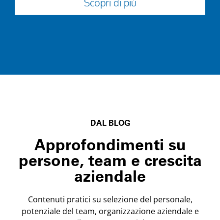
Scopri di più
DAL BLOG
Approfondimenti su
persone, team e crescita
aziendale
Contenuti pratici su selezione del personale,
potenziale del team, organizzazione aziendale e