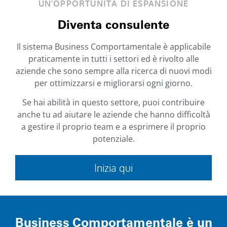
UN'OPPORTUNITÀ DI ESPANSIONE
Diventa consulente
Il sistema Business Comportamentale è applicabile
praticamente in tutti i settori ed è rivolto alle
aziende che sono sempre alla ricerca di nuovi modi
per ottimizzarsi e migliorarsi ogni giorno.
Se hai abilità in questo settore, puoi contribuire
anche tu ad aiutare le aziende che hanno difficoltà
a gestire il proprio team e a esprimere il proprio
potenziale.
Vai alla pagina »
Inizia qui
Business Comportamentale è un