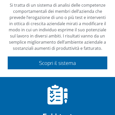
Si tratta di un sistema di analisi delle competenze
comportamentali dei membri dell’azienda che
prevede l’erogazione di uno o più test e interventi
in ottica di crescita aziendale mirati a modificare il
modo in cui un individuo esprime il suo potenziale
sul lavoro in diversi ambiti. I risultati vanno da un
semplice miglioramento dell’ambiente aziendale a
sostanziali aumenti di produttività e fatturato.
Vai alla pagina »
Scopri il sistema