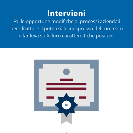
Intervieni
Fai le opportune modifiche ai processi aziendali
per sfruttare il potenziale inespresso del tuo team
e far leva sulle loro caratteristiche positive.