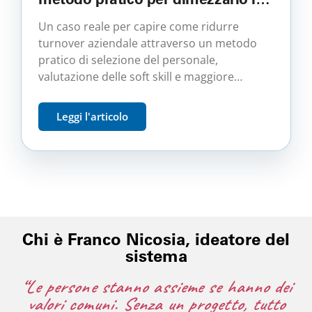
12 mesi, senza licenziare e
Un caso reale per capire come ridurre
ripartire da zero
turnover aziendale attraverso un metodo
pratico di selezione del personale,
valutazione delle soft skill e maggiore
compatibilità tra candidato, ruolo e azienda.
Leggi l'articolo
Chi è Franco Nicosia, ideatore del
sistema
“Le persone stanno assieme se hanno dei
valori comuni. Senza un progetto, tutto