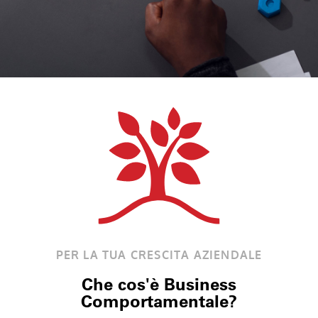
PER LA TUA CRESCITA AZIENDALE
Che cos'è Business
Comportamentale?