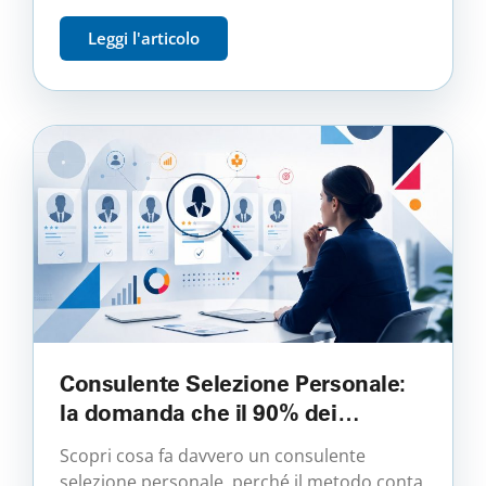
semplice curriculum.
Leggi l'articolo
Consulente Selezione Personale:
la domanda che il 90% dei
consulenti non fa prima di firmare,
Scopri cosa fa davvero un consulente
ma che distingue un vero
selezione personale, perché il metodo conta