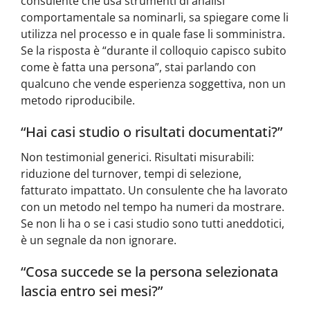
consulente che usa strumenti di analisi
comportamentale sa nominarli, sa spiegare come li
utilizza nel processo e in quale fase li somministra.
Se la risposta è “durante il colloquio capisco subito
come è fatta una persona”, stai parlando con
qualcuno che vende esperienza soggettiva, non un
metodo riproducibile.
“Hai casi studio o risultati documentati?”
Non testimonial generici. Risultati misurabili:
riduzione del turnover, tempi di selezione,
fatturato impattato. Un consulente che ha lavorato
con un metodo nel tempo ha numeri da mostrare.
Se non li ha o se i casi studio sono tutti aneddotici,
è un segnale da non ignorare.
“Cosa succede se la persona selezionata
lascia entro sei mesi?”