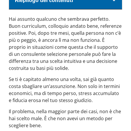
Riepilogo dei contenuti
Hai assunto qualcuno che sembrava perfetto.
Buon curriculum, colloquio andato bene, referenze
positive. Poi, dopo tre mesi, quella persona non c’è
più o peggio, è ancora lì ma non funziona. È
proprio in situazioni come questa che il supporto
di un consulente selezione personale può fare la
differenza tra una scelta intuitiva e una decisione
costruita su basi più solide.
Se ti è capitato almeno una volta, sai già quanto
costa sbagliare un’assunzione. Non solo in termini
economici, ma di tempo perso, stress accumulato
e fiducia erosa nel tuo stesso giudizio.
Il problema, nella maggior parte dei casi, non è che
hai scelto male. È che non avevi un metodo per
scegliere bene.