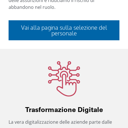
delle assunzioni e riduciamo il rischio di
abbandono nel ruolo.
Vai alla pagina »
Vai alla pagina sulla selezione del
personale
Trasformazione Digitale
La vera digitalizzazione delle aziende parte dalle